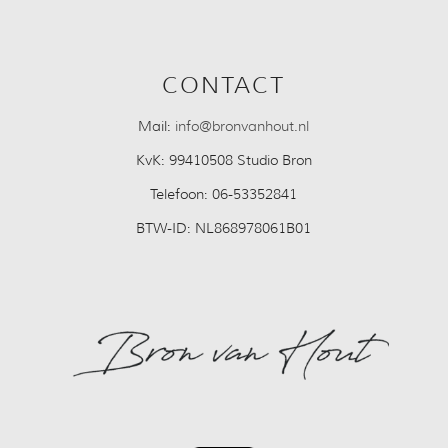
CONTACT
Mail:
info@bronvanhout.nl
KvK:
99410508 Studio Bron
Telefoon:
06-53352841
BTW-ID:
NL868978061B01