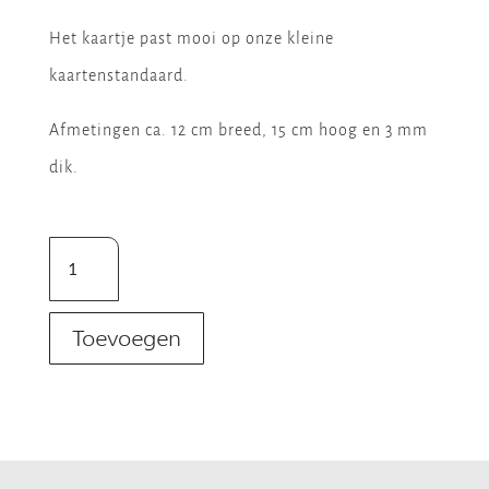
Het kaartje past mooi op onze kleine
kaartenstandaard.
Afmetingen ca. 12 cm breed, 15 cm hoog en 3 mm
dik.
Power
Healing
Life
Toevoegen
aantal