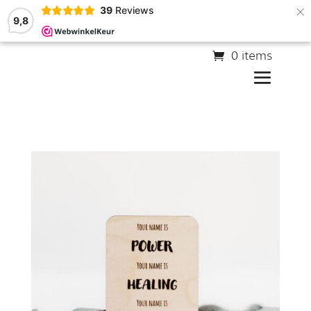
×
39
Reviews
9,8
0 items