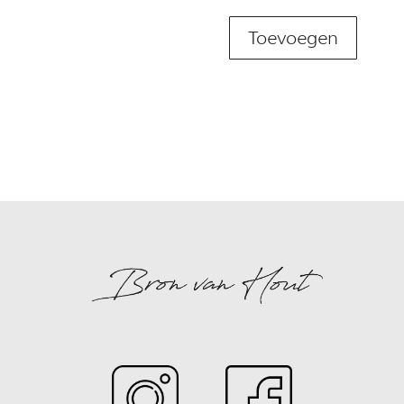
Groot
Toevoegen
aantal