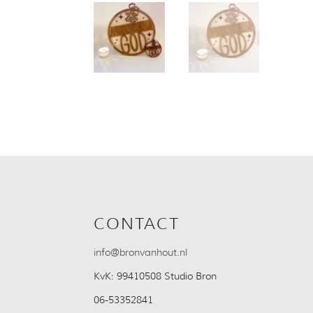
CONTACT
info@bronvanhout.nl
KvK:
99410508 Studio Bron
06-53352841