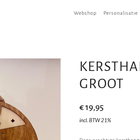
Webshop
Personalisatie
KERSTHA
GROOT
€
19,95
incl. BTW 21%