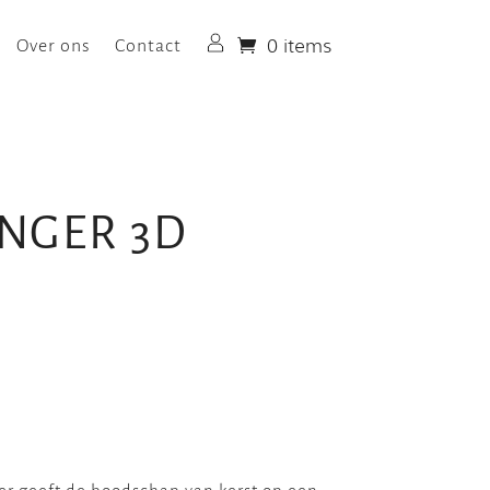
0 items
Over ons
Contact
Login
NGER 3D