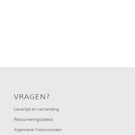
VRAGEN?
Levertijd en verzending
Retourneringsbeleid
Algemene Voorwaarden