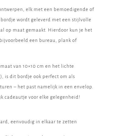
e ontwerpen, elk met een bemoedigende of
bordje wordt geleverd met een stijlvolle
aal op maat gemaakt. Hierdoor kun je het
bijvoorbeeld een bureau, plank of
maat van 10×10 cm en het lichte
, is dit bordje ook perfect om als
sturen – het past namelijk in een envelop.
jk cadeautje voor elke gelegenheid!
ard, eenvoudig in elkaar te zetten