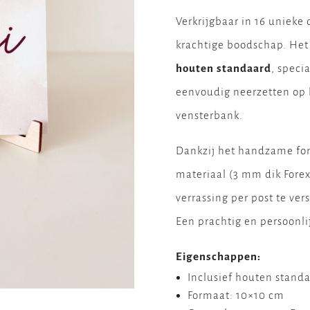
Verkrijgbaar in 16 uniek
krachtige boodschap. Het 
houten standaard
, speci
eenvoudig neerzetten op 
vensterbank.
Dankzij het handzame for
materiaal (3 mm dik Forex)
verrassing per post te ver
Een prachtig en persoonli
Eigenschappen:
Inclusief houten standa
Formaat: 10×10 cm