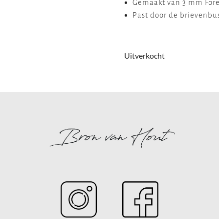
Gemaakt van 3 mm Forex
Past door de brievenbus
Uitverkocht