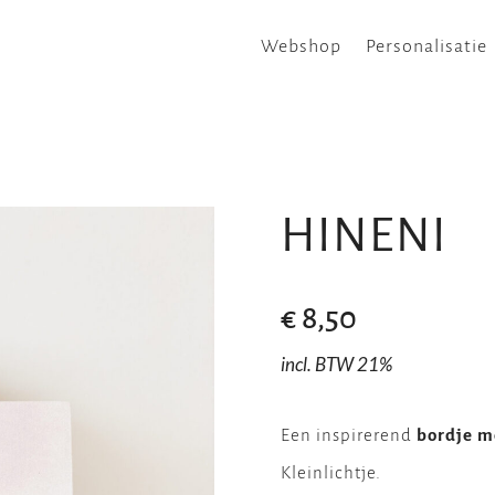
Webshop
Personalisatie
HINENI
€
8,50
incl. BTW 21%
Een inspirerend
bordje me
Kleinlichtje.