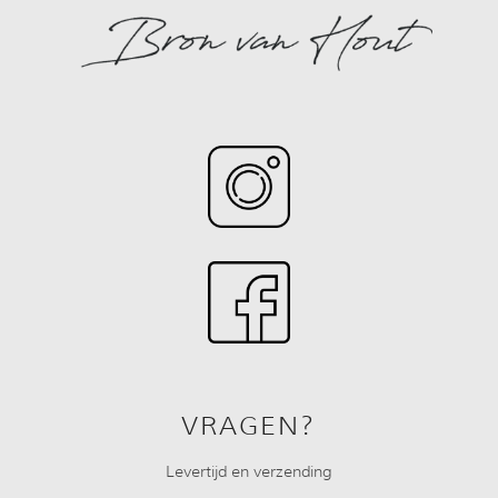
VRAGEN?
Levertijd en verzending