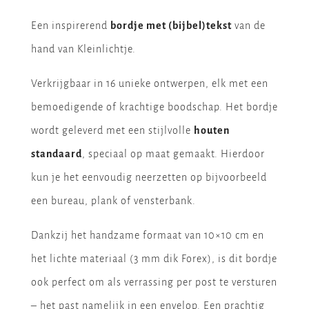
Een inspirerend
bordje met (bijbel)tekst
van de
hand van Kleinlichtje.
Verkrijgbaar in 16 unieke ontwerpen, elk met een
bemoedigende of krachtige boodschap. Het bordje
wordt geleverd met een stijlvolle
houten
standaard
, speciaal op maat gemaakt. Hierdoor
kun je het eenvoudig neerzetten op bijvoorbeeld
een bureau, plank of vensterbank.
Dankzij het handzame formaat van 10×10 cm en
het lichte materiaal (3 mm dik Forex), is dit bordje
ook perfect om als verrassing per post te versturen
– het past namelijk in een envelop. Een prachtig