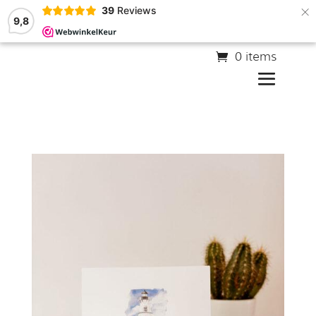
×
39
Reviews
9,8
0 items