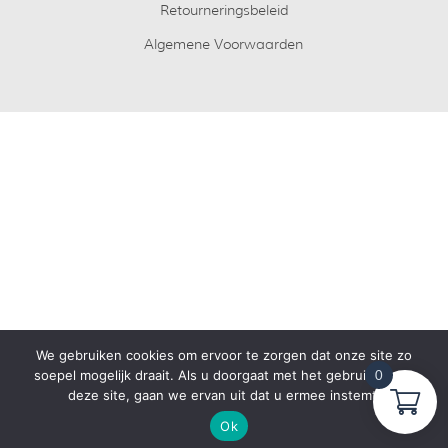
Retourneringsbeleid
Algemene Voorwaarden
We gebruiken cookies om ervoor te zorgen dat onze site zo
soepel mogelijk draait. Als u doorgaat met het gebruiken van
0
deze site, gaan we ervan uit dat u ermee instemt.
Ok