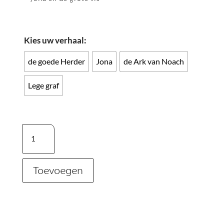
Kies uw verhaal:
de goede Herder
Jona
de Ark van Noach
Lege graf
Bijbelpuzzels
aantal
Toevoegen