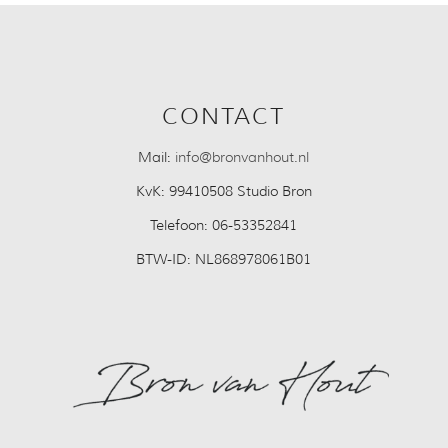
CONTACT
Mail:
info@bronvanhout.nl
KvK:
99410508 Studio Bron
Telefoon:
06-53352841
BTW-ID:
NL868978061B01