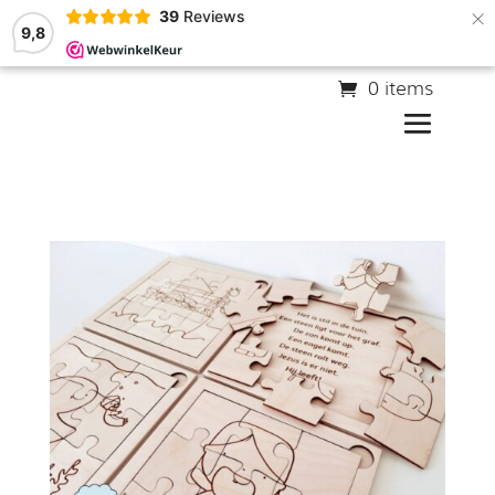
×
39
Reviews
9,8
0 items